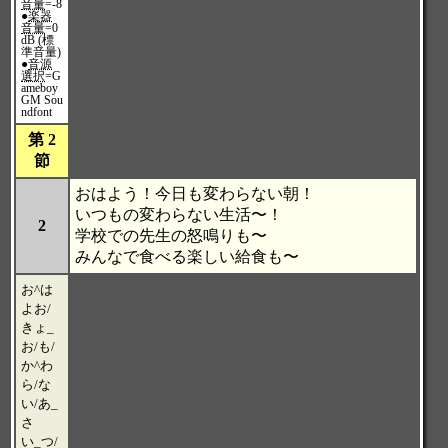
音量
=-8
●
楽器
音量
=0
dB (標
準音量)
●
音源
選択
=G
ameboy
GM Sou
ndfont
第 2
節
おはよう！今日も変わらない朝！
いつもの変わらない生活〜！
2
学校での先生の怒鳴りも〜
みんなで食べる楽しい給食も〜
お^は
よお/
きょ_
お/も/
か^わ
ら/な
い/あ_
さ
い_つ/