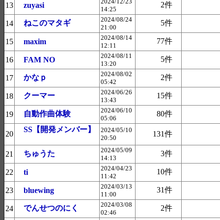
2024/12/23
2件
13
zuyasi
14:25
2024/08/24
ねこのマタギ
5件
14
21:00
2024/08/14
77件
15
maxim
12:11
2024/08/11
5件
16
FAM NO
13:20
2024/08/02
かなｐ
2件
17
05:42
2024/06/26
クーマー
15件
18
13:43
2024/06/10
自動作曲体験
80件
19
05:06
SS【開発メンバー】
2024/05/10
20
131件
20:50
2024/05/09
ちゅうた
3件
21
14:13
2024/04/23
10件
22
ti
11:42
2024/03/13
31件
23
bluewing
11:00
2024/03/08
でんせつのにく
2件
24
02:46