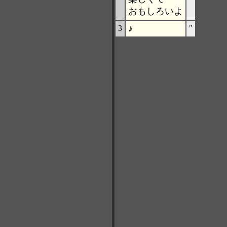
おもしろいよ
♪
3
"