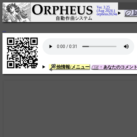
Ver. 3.25
(Aug 2024-)
orpheus2024a
...
他情報/メニュー
↑ あなたのコメン