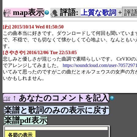
map表示
評語:
上質な歌詞
+
[わ] 2015/10/14 Wed 01:50:50
この曲本当に好きです。ダウンロードして何回も聞いていま
で、不穏で、でも切なくて懐かしくて心地よい、なんともい
す。
[さやさや] 2016/12/06 Tue 22:53:05
悲しみと優しさが混じった曲調で素晴らしいです。 CeVIO
でアレンジしてみました。
https://soundcloud.com/user-7057297
いてみて思ったのですがこの曲だとオルフェウスの女声の方
いかもしれません。
↑ あなたのコメントを記入
楽譜と歌詞のみの表示に戻す
楽譜pdf表示
各節の表示