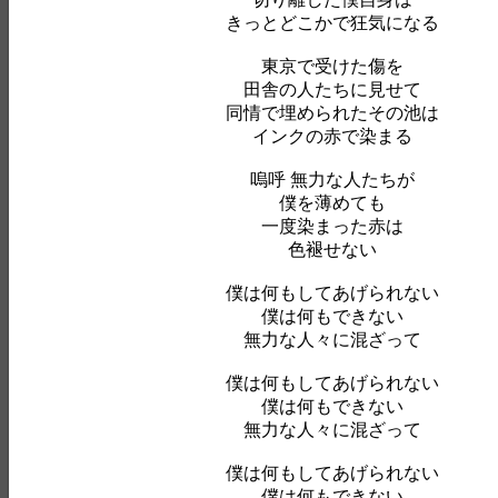
きっとどこかで狂気になる
東京で受けた傷を
田舎の人たちに見せて
同情で埋められたその池は
インクの赤で染まる
嗚呼 無力な人たちが
僕を薄めても
一度染まった赤は
色褪せない
僕は何もしてあげられない
僕は何もできない
無力な人々に混ざって
僕は何もしてあげられない
僕は何もできない
無力な人々に混ざって
僕は何もしてあげられない
僕は何もできない