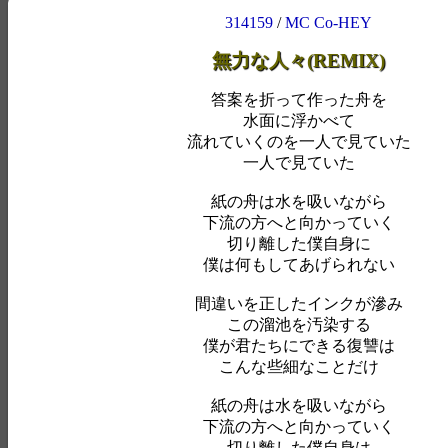
314159
/
MC Co-HEY
無力な人々(REMIX)
答案を折って作った舟を
水面に浮かべて
流れていくのを一人で見ていた
一人で見ていた
紙の舟は水を吸いながら
下流の方へと向かっていく
切り離した僕自身に
僕は何もしてあげられない
間違いを正したインクが滲み
この溜池を汚染する
僕が君たちにできる復讐は
こんな些細なことだけ
紙の舟は水を吸いながら
下流の方へと向かっていく
切り離した僕自身は