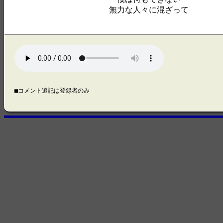
無力な人々に混ざって
■コメント追記は登録者のみ