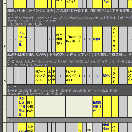
ョン) 2
８分
♭
7
間違いを正したインクが滲み | この溜池を汚染する | 僕が君たちにできる復讐は
♪
⇔
ま^ちが_いを/ただし_た/い^んくが/にじみ /;こ^の/た^めいけお/お^せ_んする/っぼ_くが /;き^
うわ /;こ^んな/さ_さいな/こ^と_だけ
っあ /;あ^あ /;っあ /;あ_あ
フ
ュ
「sec
時々
ret ba
「Butter
ー
ラ
↓
↓
↓
↓
↓
↓
跳躍
↓
↓
試作1
↓
↓
se」
fly」風
♯
ジ
進行
風
ョ
8
ン1
紙の舟は水を吸いながら | 下流の方へと向かっていく | 切り離した僕自身は |
=
⇔
か^み_の/ふ_ねわ/み^ずお/す^いな_がら /;か^りゅうの/ほ_おえと/む^かって_いく /;き^りはなし
ど_こかで^/きょ_おきに/な_る
バ
8ビート
上
下
8ビート
ジ
ラ
↓
↓
↓
↓
(シンプ
の
の
↓
(シンプ
シ
↓
↓
↓
試作1
↓
ズ
ー
ル) 4
レ
ラ
ル) 1
タ
9
ド
♪
=
⇔
あ^ああ_あっあ^あ_あ /;っっっっあ_あ /;あ^ああ_あっあ^あ_あ /;っっっああ_あ^あ
っ /;あ_あ^あ_あ /;っっっあ /;あ_あ^あ_あ
懐か
しさ
第 1
拍刻み
↓
↓
(半音
小節
和音４
----
----
↓
10
階上
のみ
分
昇)
♪
⇔
最低
８小
バ
音の
sm
節全
ラ
ラ
KOM