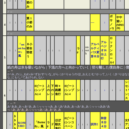
↓
↓
↓
↓
↓
↓
↓
節の
3
み
♪
⇔
ボ
やや
第 1
サ
速い
↓
↓
↓
小節
----
↓
ノ
4
(MM1
のみ
28)
バ1
♪
⇔
ロ
アル
ッ
８小
アルベ
「sec
ペジ
ク
sm
ret ba
節全
ルティ
ラ
↓
↓
↓
↓
↓
↓
↓
↓
oot
オ16
ン
↓
se」
部使
♯
バス変
h
分上
ロ
風
う
形８分
5
行
ー
ル1
紙の舟は水を吸いながら | 下流の方へと向かっていく | 切り離した僕自身に |
=
⇔
か^み_の/ふ_ねわ/み^ずお/す^いな_がら /;か^りゅうの/ほ_おえと/む^かって_いく /;き^りはなし
な_にも/し^てあげられ_ない
シ
8ビート
上
下
時々
8ビート
セ
↓
↓
↓
↓
(シンプ
の
の
跳躍
(シンプ
シ
↓
↓
↓
↓
↓
↓
ト
ル) 4
レ
シ
進行
ル) 4
ン
6
ス 
♪
=
⇔
あ^ああ_あっあ^あ_あ /;っっっっあ_あ /;あ^ああ_あっあ^あ_あ /;っっっああ^あ
っ /;あ_あ^あ_あ /;っっっあ /;あ_あ^あ_あ
♭
8ビート
和音
♭
ほぼ
女
「Butter
(シンコ
８分
ラ
KOM
↓
♭
↓
ド
順次
↓
↓
↓
試作2
↓
↓
ア
URO
fly」風
♯
ペーシ
４分
♭
進行
メ