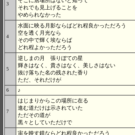
そこに居場所はないと知って
3
それでも見上げることを
やめられなかった
水面に映る月影ならばどれ程良かっただろう
空を透く月光なら
4
その中で輝く埃ならば
どれ程よかっただろう
逆しまの月 張りぼての星
輝きはなく、貴さはなく、美しさはない
5
抜け落ちた名の残された香り
ただ、それだけが
♪
6
はじまりからこの場所に在る
進む道だけは示されていた
7
ただその道が
黒々としていただけで
宙を映す鏡ならどれ程良かっただろう