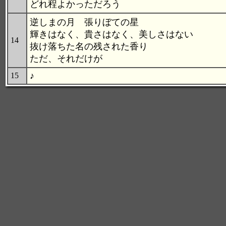
どれ程よかっただろう
逆しまの月 張りぼての星
輝きはなく、貴さはなく、美しさはない
14
抜け落ちた名の残された香り
ただ、それだけが
♪
15