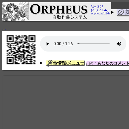
Ver. 3.25
(Aug 2024-)
orpheus2024a
...
他情報/メニュー
↑ あなたのコメン