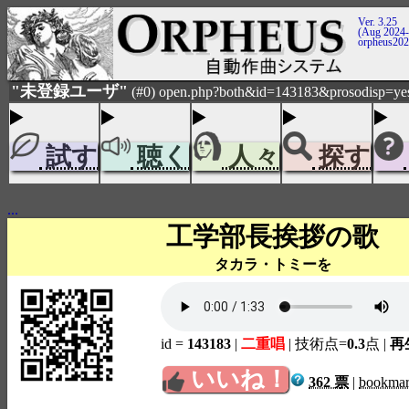
Ver. 3.25
(Aug 2024-
orpheus20
"未登録ユーザ"
(#0) open.php?both&id=143183&prosodisp=ye
試す
聴く
人々
探す
...
工学部長挨拶の歌
タカラ・トミーを
id =
143183
|
二重唱
| 技術点=
0.3
点
|
再生
いいね！
362 票
|
bookma