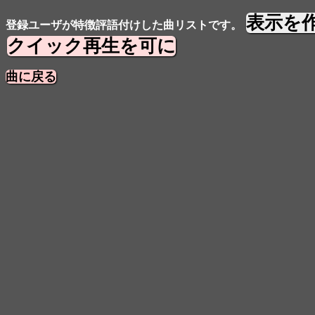
表示を
登録ユーザが特徴評語付けした曲リストです。
クイック再生を可に
曲に戻る