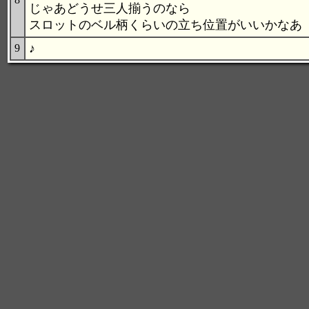
じゃあどうせ三人揃うのなら
スロットのベル柄くらいの立ち位置がいいかなあ
♪
9