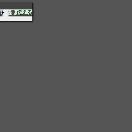
展
伝える