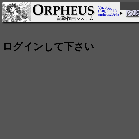
Ver. 3.25
(Aug 2024-)
orpheus2024a
...
ログインして下さい