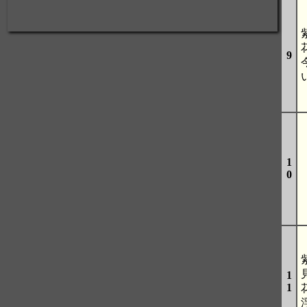
9
1
0
1
1