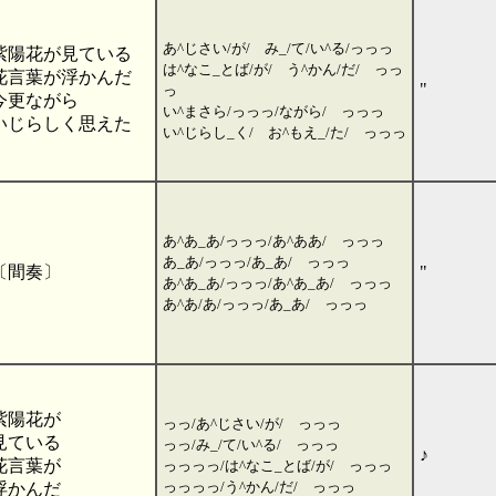
あ^じさい/が/ み_/て/い^る/っっっ
紫陽花が見ている
は^なこ_とば/が/ う^かん/だ/ っっ
花言葉が浮かんだ
"
っ
今更ながら
い^まさら/っっっ/ながら/ っっっ
いじらしく思えた
い^じらし_く/ お^もえ_/た/ っっっ
あ^あ_あ/っっっ/あ^ああ/ っっっ
あ_あ/っっっ/あ_あ/ っっっ
〔間奏〕
"
あ^あ_あ/っっっ/あ^あ_あ/ っっっ
あ^あ/あ/っっっ/あ_あ/ っっっ
紫陽花が
っっ/あ^じさい/が/ っっっ
見ている
っっ/み_/て/い^る/ っっっ
♪
花言葉が
っっっっ/は^なこ_とば/が/ っっっ
っっっっ/う^かん/だ/ っっっ
浮かんだ