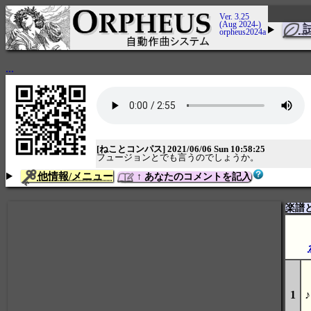
Ver. 3.25
(Aug 2024-)
orpheus2024a
...
[ねことコンパス] 2021/06/06 Sun 10:58:25
フュージョンとでも言うのでしょうか。
他情報/メニュー
↑ あなたのコメントを記入
楽譜
1
♪