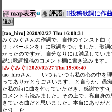
map表示
評語:
[[投稿歌詞に作曲]
[tao_hiro] 2020/02/27 Thu 16:08:31
みぐみぐさんの作詞で、自作のインスト曲（
９：バーボンを）に歌詞をつけました。歌詞
かったのですが、自分なりには満足していま
説は歌詞投稿のコメント欄に書き込みます。
[みぐみぐ] 2020/02/27 Thu 19:00:40
tao_hiroさん いつもいつも私の心の中を
ってありがとうございます。 と言うか、愚
た私の詩に曲を付けていただき、感謝です<(_ _
コメントも読みました。その上で、私自身の
きている曲だと思いました。本当にありがと
た<(_ _)>