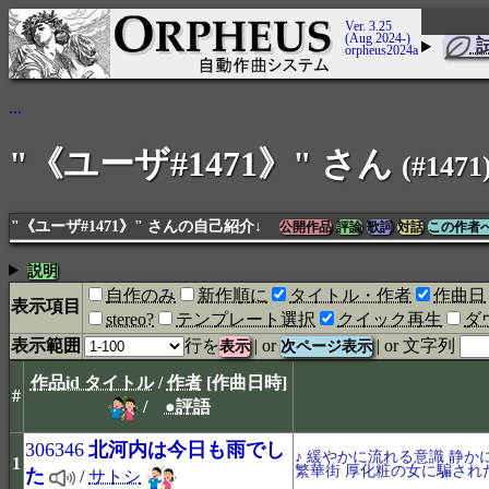
Ver. 3.25
(Aug 2024-)
orpheus2024a
...
"《ユーザ#1471》" さん
(#1471
"《ユーザ#1471》" さんの自己紹介↓
公開作品
評論
歌詞
対話
この作者
説明
自作のみ
新作順に
タイトル・作者
作曲日
表示項目
stereo?
テンプレート選択
クイック再生
ダ
表示範囲
行を
| or
| or 文字列
作品id タイトル
/
作者
[作曲日時]
#
/
●評語
306346
北河内は今日も雨でし
♪ 緩やかに流れる意識 静
1
繁華街 厚化粧の女に騙された
た
/
サトシ