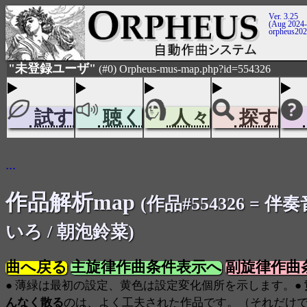
Ver. 3.25
(Aug 2024-
orpheus20
"未登録ユーザ"
(#0) Orpheus-mus-map.php?id=554326
試す
聴く
人々
探す
...
作品解析map
(作品#554326 = 
いろ / 朝泡鈴菜)
曲へ戻る
主旋律作曲条件表示へ
副旋律作曲
● 薄緑は最初の設定、黄色は設定変化個所を示します。●
んなく散る
のは、よく工夫された作品です。（それだけ