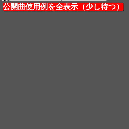
公開曲使用例を全表示（少し待つ）