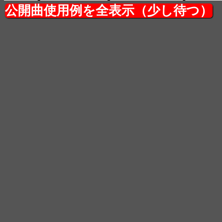
公開曲使用例を全表示（少し待つ）