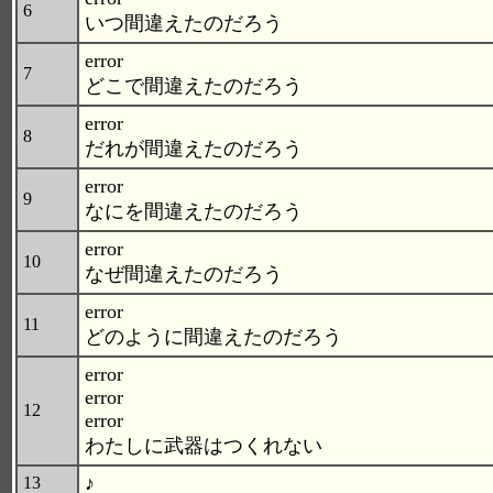
6
いつ間違えたのだろう
error
7
どこで間違えたのだろう
error
8
だれが間違えたのだろう
error
9
なにを間違えたのだろう
error
10
なぜ間違えたのだろう
error
11
どのように間違えたのだろう
error
error
12
error
わたしに武器はつくれない
♪
13