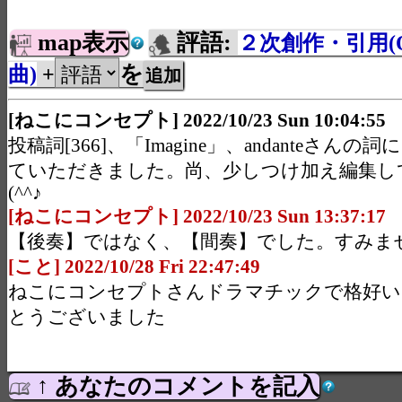
map表示
評語:
２次創作・引用(O
を
曲)
+
[ねこにコンセプト] 2022/10/23 Sun 10:04:55
投稿詞[366]、「Imagine」、andanteさん
ていただきました。尚、少しつけ加え編集し
(^^♪
[ねこにコンセプト] 2022/10/23 Sun 13:37:17
【後奏】ではなく、【間奏】でした。すみません
[こと] 2022/10/28 Fri 22:47:49
ねこにコンセプトさんドラマチックで格好い
とうございました
↑ あなたのコメントを記入