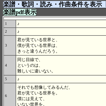
楽譜・歌詞・読み・作曲条件を表示
楽譜pdf表示
♪
1
♪
2
君が見ている世界と、
僕が見ている世界は、
3
きっと違うんだろう。
同じ目線で、
というのは、
4
難しいに違いない。
♪
5
それでも想像してみるんだ、
君が見ている世界を。
6
僕には見えて、
いない世界を。