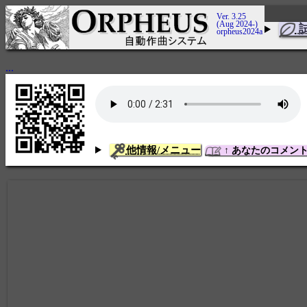
Ver. 3.25
(Aug 2024-)
orpheus2024a
...
他情報/メニュー
↑ あなたのコメン