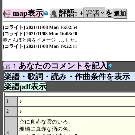
map表示
評語:
を
+
[コライト] 2021/11/08 Mon 16:02:54
[コライト] 2021/11/08 Mon 16:08:20
赤とんぼと海をイメージしました。
[コライト] 2021/11/08 Mon 19:22:11
↑ あなたのコメントを記入
楽譜・歌詞・読み・作曲条件を表示
楽譜pdf表示
♪
1
♪
2
空に真赤な雲のいろ。
玻璃に真赤な酒の色。
3