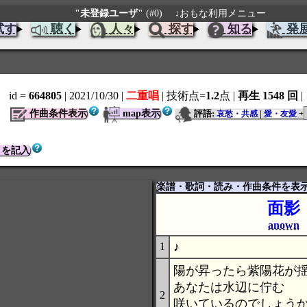
"未登録ユーザ"
(#0)
↓おもな利用メニュー
試す
聴く
人々
探す
知る
発
id =
664805
| 2021/10/30
|
二重唱
| 技術点=
1.2
点
|
再生 1548 回
|
作曲条件表示
map表示
評語:
哀愁・共感
|
愛・友愛
+
トを記入
楽譜・歌詞・読み・作曲条件を表
面影
anown
♪
1
陽が昇ったら紫陽花が
あなたは水辺に佇む
2
咲いているのでしょう