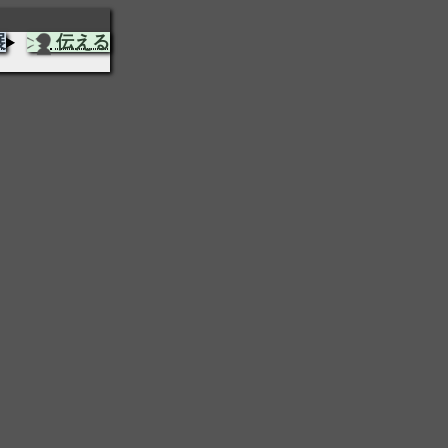
展
伝える