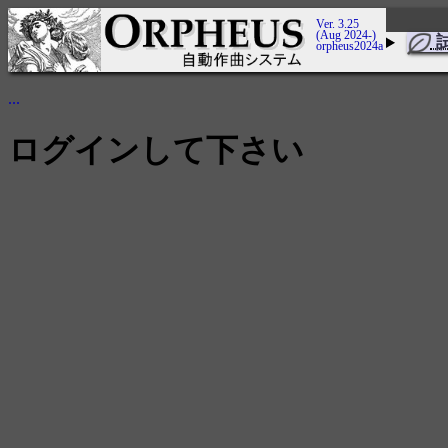
Ver. 3.25
(Aug 2024-)
orpheus2024a
...
ログインして下さい