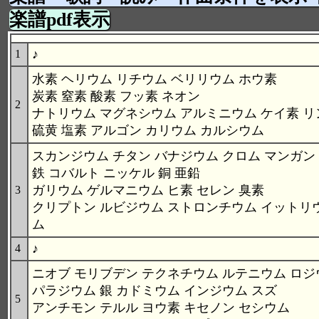
楽譜pdf表示
♪
1
水素 ヘリウム リチウム ベリリウム ホウ素
炭素 窒素 酸素 フッ素 ネオン
2
ナトリウム マグネシウム アルミニウム ケイ素 リ
硫黄 塩素 アルゴン カリウム カルシウム
スカンジウム チタン バナジウム クロム マンガン
鉄 コバルト ニッケル 銅 亜鉛
ガリウム ゲルマニウム ヒ素 セレン 臭素
3
クリプトン ルビジウム ストロンチウム イットリ
ム
♪
4
ニオブ モリブデン テクネチウム ルテニウム ロジ
パラジウム 銀 カドミウム インジウム スズ
5
アンチモン テルル ヨウ素 キセノン セシウム