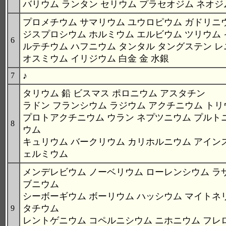
バリウム ランタン セリウム プラセオジム ネオジ
プロメチウム サマリウム ユウロピウム ガドリニ
ジスプロシウム ホルミウム エルビウム ツリウム
6
ルテチウム ハフニウム タンタル タングステン 
オスミウム イリジウム 白金 金 水銀
♪
7
タリウム 鉛 ビスマス ポロニウム アスタチン
ラドン フランシウム ラジウム アクチニウム トリ
プロトアクチニウム ウラン ネプツニウム プルト
8
ウム
キュリウム バークリウム カリホルニウム アイン
ェルミウム
メンデレビウム ノーベリウム ローレンシウム ラ
ブニウム
シーボーギウム ボーリウム ハッシウム マイトネ
タチウム
9
レントゲニウム コペルニシウム ニホニウム フレ