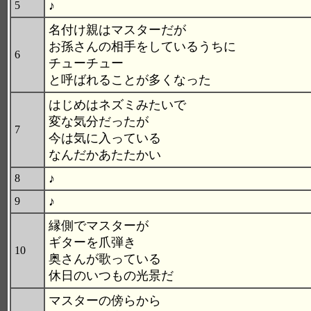
♪
5
名付け親はマスターだが
お孫さんの相手をしているうちに
6
チューチュー
と呼ばれることが多くなった
はじめはネズミみたいで
変な気分だったが
7
今は気に入っている
なんだかあたたかい
♪
8
♪
9
縁側でマスターが
ギターを爪弾き
10
奥さんが歌っている
休日のいつもの光景だ
マスターの傍らから