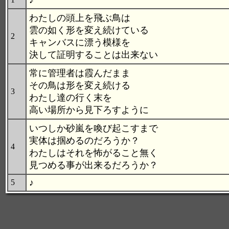
♪
わたしの頭上を飛ぶ鳥は
雲の如く形を変え続けている
2
キャンバスに漂う模様を
決して証明することは出来ない
常に管理者は霞んだまま
その鳥は形を変え続ける
3
わたし達の行く末を
高い場所から見下ろすように
いつしか砂嵐を喚び起こすまで
実体は掴めるのだろうか？
4
わたしはそれを怖がること無く
見つめる事が出来るだろうか？
♪
5