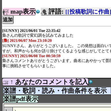
map表示
評語:
[[投稿歌詞に作曲]
[SUNNY] 2021/06/01 Tue 22:35:42
梟さんの歌詞で変幻調を試みてみました
[梟] 2021/06/07 Mon 23:10:20
SUNNYさん、ありがとうございました。 この発想は面白い
すが、和声からも何か語り掛けてくるような感じがしてとて
[SUNNY] 2021/06/08 Tue 00:50:59
梟さんコメントありがとうございます。曲名にあやかって普
事に挑戦させてもらいました。
↑ あなたのコメントを記入
楽譜・歌詞・読み・作曲条件を表示
楽譜pdf表示
1