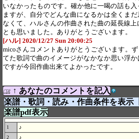
いなかったものです。確か他に一喝の話も入
ますが、自分でどんな曲になるかは全くまだ
なくて、ハルさんの作曲された曲の延長線上
とも思いました。ありがとうございます。
[ハル] 2020/12/27 Sun 20:00:25
micoさんコメントありがとうございます。
てた歌詞で曲のイメージがなかなか思い浮か
ですが今回作曲出来てよかったです。
↑ あなたのコメントを記入
楽譜・歌詞・読み・作曲条件を表示
楽譜pdf表示
♪
1
♪
2