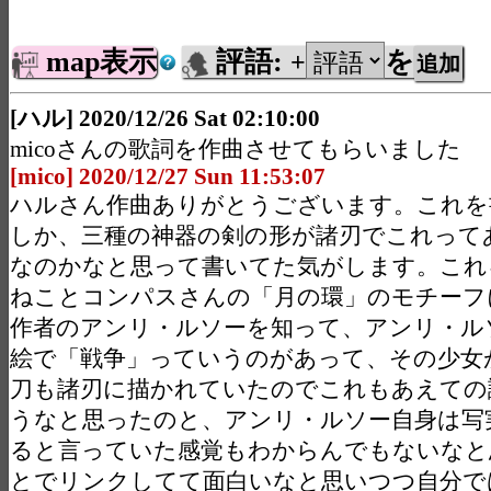
map表示
評語:
を
+
[ハル] 2020/12/26 Sat 02:10:00
micoさんの歌詞を作曲させてもらいました
[mico] 2020/12/27 Sun 11:53:07
ハルさん作曲ありがとうございます。これを
しか、三種の神器の剣の形が諸刃でこれって
なのかなと思って書いてた気がします。これ
ねことコンパスさんの「月の環」のモチーフ
作者のアンリ・ルソーを知って、アンリ・ル
絵で「戦争」っていうのがあって、その少女
刀も諸刃に描かれていたのでこれもあえての
うなと思ったのと、アンリ・ルソー自身は写
ると言っていた感覚もわからんでもないなと
とでリンクしてて面白いなと思いつつ自分で