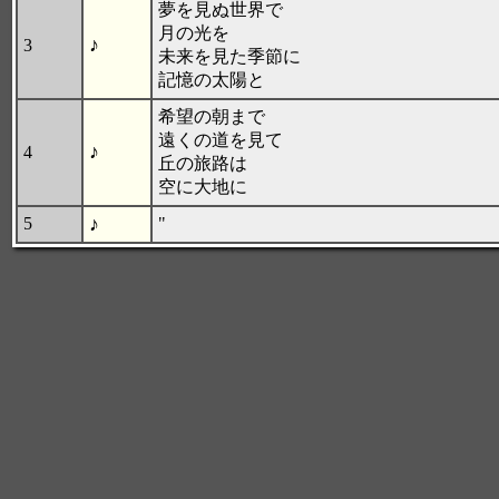
夢を見ぬ世界で
月の光を
♪
3
未来を見た季節に
記憶の太陽と
希望の朝まで
遠くの道を見て
♪
4
丘の旅路は
空に大地に
♪
5
"