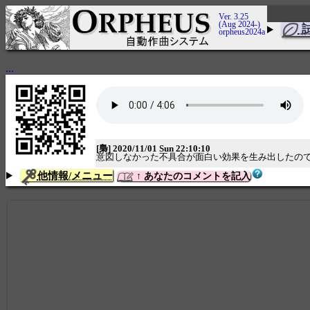
Ver. 3.25
(Aug 2024-)
orpheus2024a
...
[梟] 2020/11/01 Sun 22:10:10
意図しなかった不具合が面白い効果を生み出したの
他情報/メニュー
↑ あなたのコメントを記入