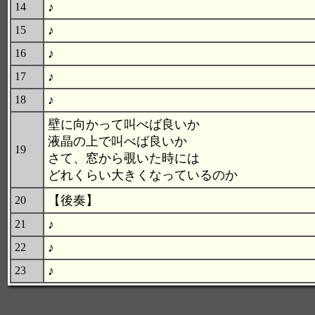
♪
14
♪
15
♪
16
♪
17
♪
18
壁に向かって叫べば良いか
液晶の上で叫べば良いか
19
さて、窓から覗いた時には
どれくらい大きくなっているのか
【後奏】
20
♪
21
♪
22
♪
23