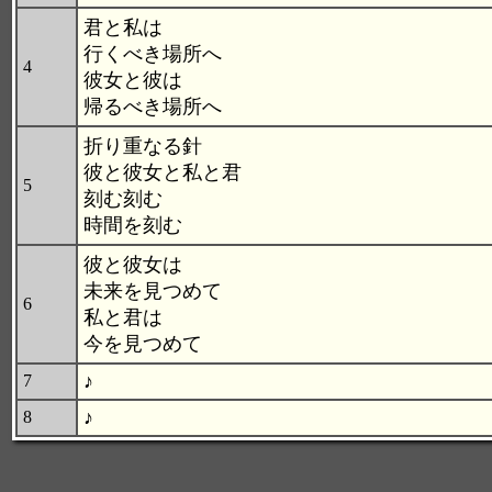
君と私は
行くべき場所へ
4
彼女と彼は
帰るべき場所へ
折り重なる針
彼と彼女と私と君
5
刻む刻む
時間を刻む
彼と彼女は
未来を見つめて
6
私と君は
今を見つめて
♪
7
♪
8