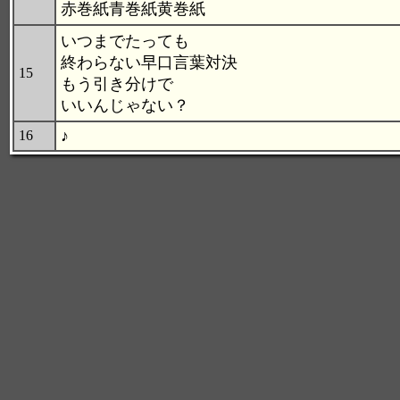
赤巻紙青巻紙黄巻紙
いつまでたっても
終わらない早口言葉対決
15
もう引き分けで
いいんじゃない？
♪
16