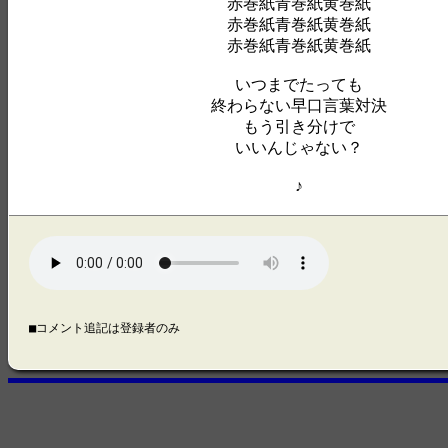
赤巻紙青巻紙黄巻紙
赤巻紙青巻紙黄巻紙
赤巻紙青巻紙黄巻紙
いつまでたっても
終わらない早口言葉対決
もう引き分けで
いいんじゃない？
♪
■コメント追記は登録者のみ