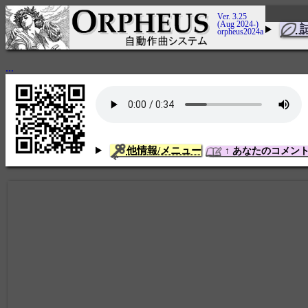
Ver. 3.25
(Aug 2024-)
orpheus2024a
...
他情報/メニュー
↑ あなたのコメン