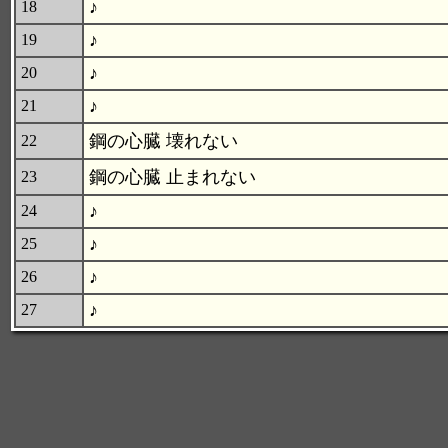
♪
18
♪
19
♪
20
♪
21
鋼の心臓 壊れない
22
鋼の心臓 止まれない
23
♪
24
♪
25
♪
26
♪
27