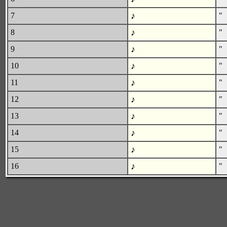
♪
7
"
♪
8
"
♪
9
"
♪
10
"
♪
11
"
♪
12
"
♪
13
"
♪
14
"
♪
15
"
♪
16
"