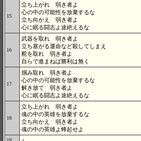
立ち上がれ 弱き者よ
心の中の可能性を放棄するな
15
立ち向かえ 弱き者よ
心に眠る闘志よ途絶えるな
武器を取れ 弱き者よ
立ち塞がる運命など殺してしまえ
16
舵を取れ 弱き者よ
自らで進まねば勝利は無く
掴み取れ 弱き者よ
心の中の可能性を放棄するな
17
解き放て 弱き者よ
心に眠る闘志よ途絶えるな
立ち上がれ 弱き者よ
魂の中の英雄を放棄するな
18
立ち向かえ 弱き者よ
魂の中の英雄よ蜂起せよ
♪
19