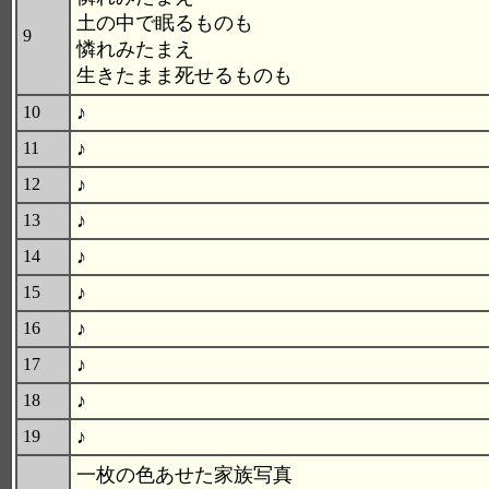
土の中で眠るものも
9
憐れみたまえ
生きたまま死せるものも
♪
10
♪
11
♪
12
♪
13
♪
14
♪
15
♪
16
♪
17
♪
18
♪
19
一枚の色あせた家族写真