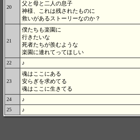
父と母と二人の息子
20
神様、これは残されたものに
救いがあるストーリーなのか？
僕たちも楽園に
行きたいな
21
死者たちが羨むような
楽園に連れてってほしい
♪
22
魂はここにある
安らぎを求めてる
23
魂はここに生きてる
♪
24
♪
25