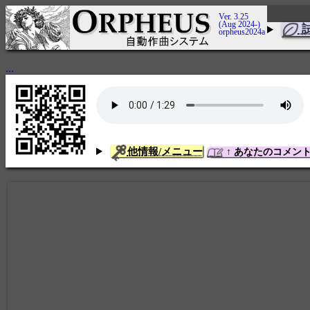
Ver. 3.25
(Aug 2024-)
orpheus2024a
...
他情報/メニュー
↑ あなたのコメン