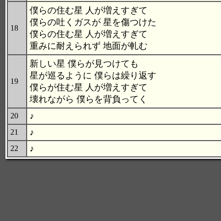
僕らの住む星 人が増えすぎて
僕らの吐くガスが 星を傷つけた
18
僕らの住む星 人が増えすぎて
重みに耐えられず 地面が軋む
新しい星 僕らが見つけても
星が巡るように 僕らは繰り返す
19
僕らが住む星 人が増えすぎて
壊れながら 僕らを背負ってく
♪
20
♪
21
♪
22