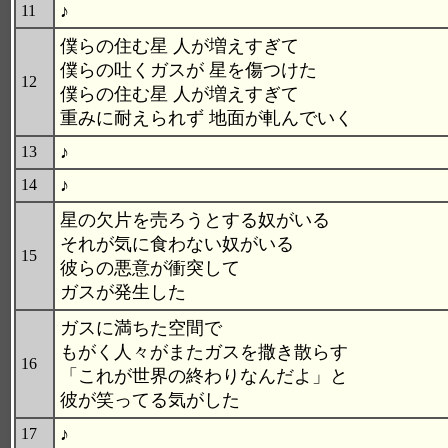
♪
11
僕らの住む星 人が増えすぎて
僕らの吐くガスが 星を傷つけた
12
僕らの住む星 人が増えすぎて
重みに耐えられず 地面が軋んでいく
♪
13
♪
14
星の欠片を売ろうとする奴がいる
それが気に食わない奴がいる
15
彼らの悪意が衝突して
ガスが発生した
ガスに満ちた空間で
もがく人々がまたガスを撒き散らす
16
「これが世界の終わりなんだよ」と
彼が笑ってる気がした
♪
17