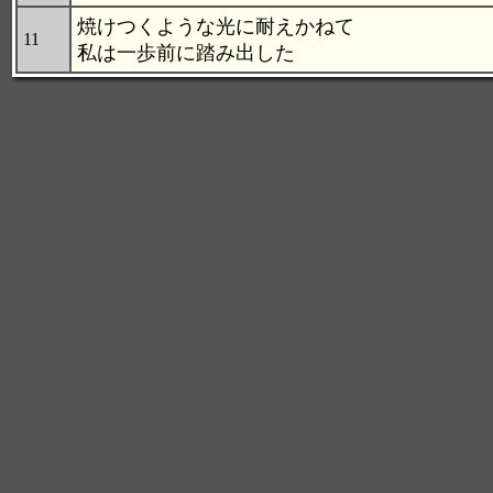
焼けつくような光に耐えかねて
11
私は一歩前に踏み出した