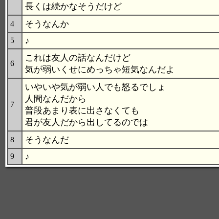
長くは続かなそうだけど
そうなんか
4
♪
5
これは友人の話なんだけど
6
気が弱いくせにめっちゃ短気なんだよ
いやいや気が弱い人でも怒るでしょ
人間なんだから
7
普段あまり表に出さなくても
君が友人だから出してるのでは
そうなんだ
8
♪
9