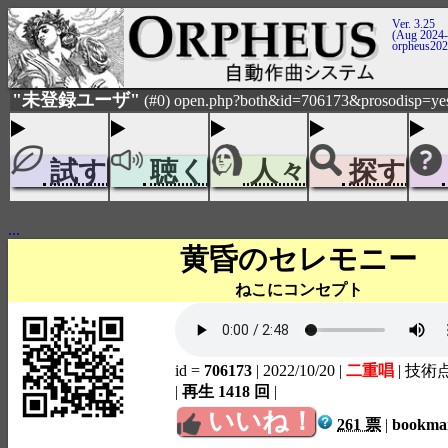
Ver. 3.25
(Aug 2024-
orpheus20
"未登録ユーザ"
(#0) open.php?both&id=706173&prosodisp=ye
試す
聴く
人々
探す
...
黄昏のセレモニー
ねこにコンセプト
id =
706173
| 2022/10/20
|
二重唱
| 技術
|
再生 1418 回
|
いいね！
261 票
|
bookm