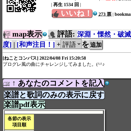
|
再生 1534 回
|
いいね！
273 票
|
bookm
map表示
評語:
深淵・慄然・破滅
を
度]
|
[和声注目！]
+
[ねことコンパス] 2022/04/08 Fri 15:20:58
プログレ風の曲にチャレンジしてみました。(^^♪
↑ あなたのコメントを記入
楽譜と歌詞のみの表示に戻す
楽譜pdf表示
各節の表示
項目順