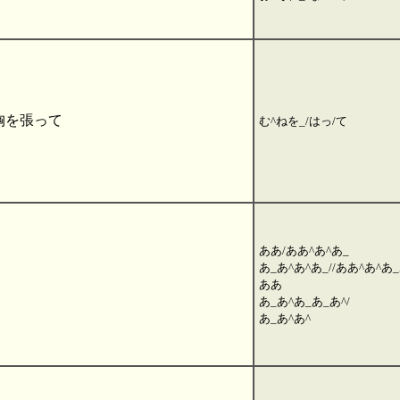
胸を張って
む^ねを_/はっ/て
ああ/ああ^あ^あ_
あ_あ^あ^あ_//ああ^あ^あ
ああ
あ_あ^あ_あ_あ^/
あ_あ^あ^