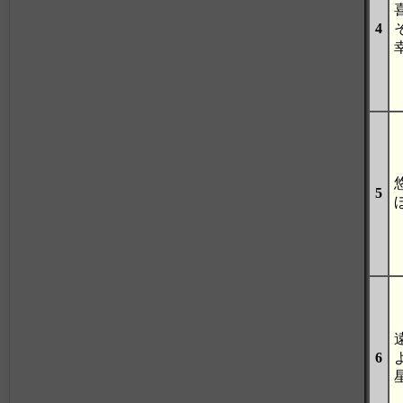
4
5
6