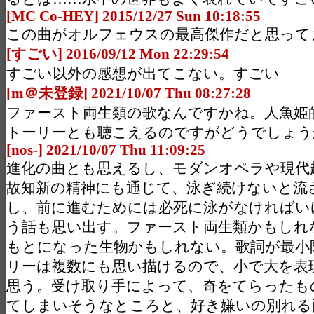
[MC Co-HEY] 2015/12/27 Sun 10:18:55
この曲がオルフェウスの最高傑作だと思って
[すごい] 2016/09/12 Mon 22:29:54
すごい以外の感想が出てこない。すごい
[m＠未登録] 2021/10/07 Thu 08:27:28
ファースト両生類の歌なんですかね。人魚姫
トーリーとも聴こえるのですがどうでしょう
[nos-] 2021/10/07 Thu 11:09:25
進化の曲とも思えるし、モダンオペラや現代
故知新の精神にも通じて、泳ぎ続けないと流
し、前に進むためには必死に泳がなければい
う話も思い出す。ファースト両生類かもしれ
もとになった生物かもしれない。歌詞が最小
リーは複数にも思い描けるので、小で大を表
思う。受け取り手によって、奇をてらったも
てしまいそうなところと、好き嫌いの別れる