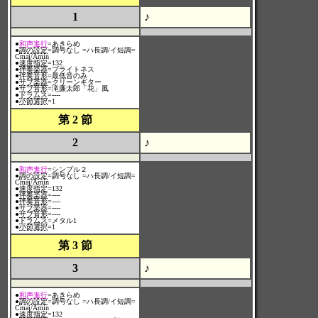
1
♪
●
和声進行
=あきらめ
●
調の設定
=調号なし =ハ長調/イ短調=
Cmaj/Amin
●
速度指定
=132
●
伴奏楽器
=ブライトネス
●
伴奏音形
=最低音のみ
●
サブ楽器
=クリーンギター
●
サブ音形
=滝廉太郎「花」風
●
ドラムス
=----
●
小節選択
=1
第 2 節
2
♪
●
和声進行
=シンプル２
●
調の設定
=調号なし =ハ長調/イ短調=
Cmaj/Amin
●
速度指定
=132
●
伴奏楽器
=----
●
伴奏音形
=----
●
サブ楽器
=----
●
サブ音形
=----
●
ドラムス
=メタル1
●
小節選択
=1
第 3 節
3
♪
●
和声進行
=あきらめ
●
調の設定
=調号なし =ハ長調/イ短調=
Cmaj/Amin
●
速度指定
=132