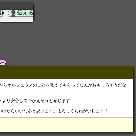
展
伝える
ルへ
からオルフェウスのことを教えてもらってなんかおもしろそうだな
トより安心してつかえそうと感じます。
いけたらいいなあと思います。よろしくおねがいします！