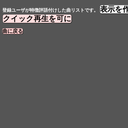
表示を
登録ユーザが特徴評語付けした曲リストです。
クイック再生を可に
曲に戻る