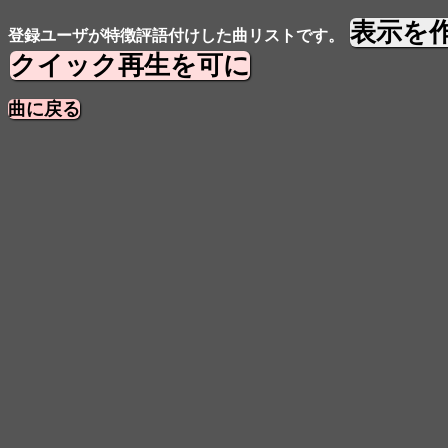
表示を
登録ユーザが特徴評語付けした曲リストです。
クイック再生を可に
曲に戻る